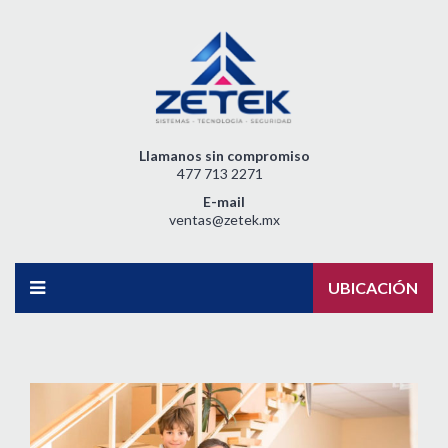
Llamanos sin compromiso
477 713 2271
E-mail
ventas@zetek.mx
UBICACIÓN