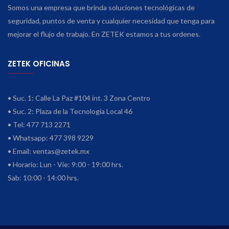
Somos una empresa que brinda soluciones tecnológicas de
seguridad, puntos de venta y cualquier necesidad que tenga para
mejorar el flujo de trabajo. En ZETEK estamos a tus ordenes.
ZETEK OFICINAS
• Suc. 1: Calle La Paz #104 int. 3 Zona Centro
• Suc. 2: Plaza de la Tecnología Local 46
• Tel: 477 713 2271
• Whatsapp: 477 398 9229
• Email:
ventas@zetek.mx
• Horario: Lun - Vie: 9:00 - 19:00 hrs.
Sab: 10:00 - 14:00 hrs.