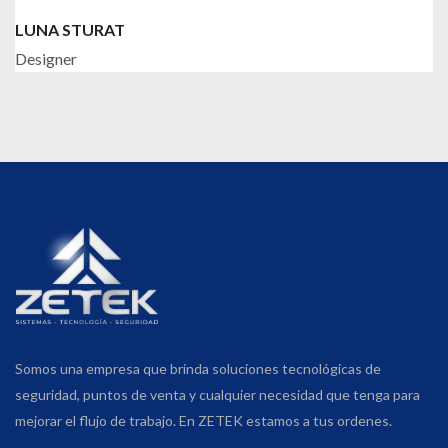
LUNA STURAT
Designer
Somos una empresa que brinda soluciones tecnológicas de
seguridad, puntos de venta y cualquier necesidad que tenga para
mejorar el flujo de trabajo. En ZETEK estamos a tus ordenes.