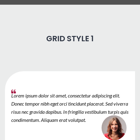
GRID STYLE 1
Lorem ipsum dolor sit amet, consectetur adipiscing elit.
Donec tempor nibh eget orci tincidunt placerat. Sed viverra
risus nec gravida dapibus. In fringilla vestibulum turpis quis
condimentum. Aliquam erat volutpat.