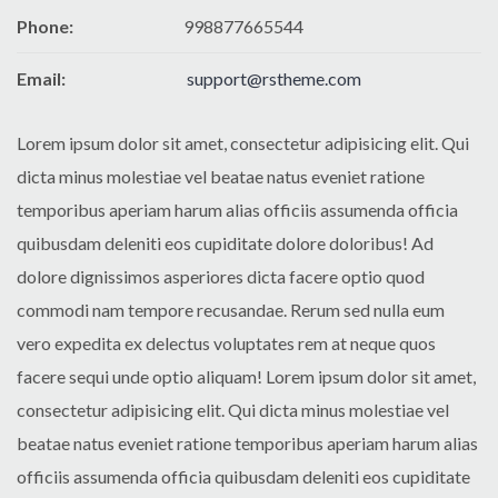
Phone:
998877665544
Email:
support@rstheme.com
Lorem ipsum dolor sit amet, consectetur adipisicing elit. Qui
dicta minus molestiae vel beatae natus eveniet ratione
temporibus aperiam harum alias officiis assumenda officia
quibusdam deleniti eos cupiditate dolore doloribus! Ad
dolore dignissimos asperiores dicta facere optio quod
commodi nam tempore recusandae. Rerum sed nulla eum
vero expedita ex delectus voluptates rem at neque quos
facere sequi unde optio aliquam! Lorem ipsum dolor sit amet,
consectetur adipisicing elit. Qui dicta minus molestiae vel
beatae natus eveniet ratione temporibus aperiam harum alias
officiis assumenda officia quibusdam deleniti eos cupiditate