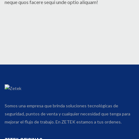
neque quos facere sequi unde optio aliquam!
Somos una empresa que brinda soluciones tecnológicas de
seguridad, puntos de venta y cualquier necesidad que tenga para
mejorar el flujo de trabajo. En ZETEK estamos a tus ordenes.