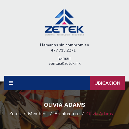
Llamanos sin compromiso
477 713 2271
E-mail
ventas@zetek.mx
UBICACIÓN
OLIVIA ADAMS
Zetek
Members
Architecture
Olivia Adams