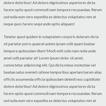
dolore doloribus! Ad dolore dignissimos asperiores dicta
facere optio quod commodi nam tempore recusandae. Rerum
sed nulla eum vero expedita ex delectus voluptates rem at
neque quos facere sequi unde optio aliquam!
Tenetur quod quidem in voluptatem corporis dolorum dicta
sit pariatur porro quaerat autem ipsam odit quam beatae
tempora quibusdam illum! Modi velit odio nam nulla unde
amet odit pariatur at! Lorem ipsum dolor sit amet,
consectetur adipisicing elit. Qui dicta minus molestiae vel
beatae natus eveniet ratione temporibus aperiam harum alias
officiis assumenda officia quibusdam deleniti eos cupiditate
dolore doloribus! Ad dolore dignissimos asperiores dicta
facere optio quod commodi nam tempore recusandae. Rerum
sed nulla eum vero expedita ex delectus voluptates rem at